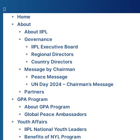
Home
About
About IIPL
Governance
IIPL Executive Board
Regional Directors
Country Directors
Message by Chairman
Peace Message
UN Day 2024 – Chairman’s Message
Partners
GPA Program
About GPA Program
Global Peace Ambassadors
Youth Affairs
IIPL National Youth Leaders
Benefits of NYL Program