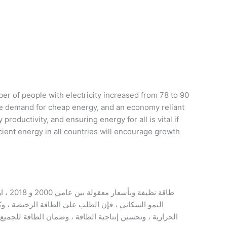
 of people with electricity increased from 78 to 90
 the demand for cheap energy, and an economy reliant
roductivity, and ensuring energy for all is vital if
ient energy in all countries will encourage growth
النمو السكاني ، فإن الطلب على الطاقة الرخيصة ، وك