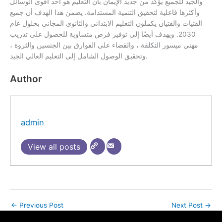
والجيد للجميع يؤكد من جديد الإيمان بأن التعليم هو أحد أقوى الوسائل
وأكثرها فاعلية لتحقيق التنمية المستدامة. يضمن هذا الهدف أن جميع
الفتيات والفتيان يكملون التعليم الابتدائي والثانوي المجاني بحلول عام
2030. ويهدف أيضًا إلى توفير فرص متساوية للحصول على تدريب
مهني ميسور التكلفة ، والقضاء على الفوارق بين الجنسين والثروة ،
وتحقيق الوصول الشامل إلى التعليم العالي الجيد.
Author
admin
View all posts
←
Previous Post
Next Post
→