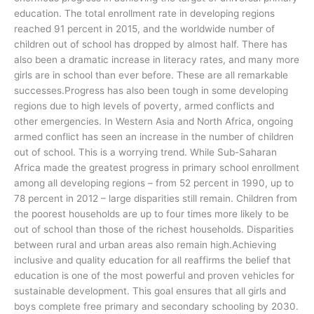
education. The total enrollment rate in developing regions
reached 91 percent in 2015, and the worldwide number of
children out of school has dropped by almost half. There has
also been a dramatic increase in literacy rates, and many more
girls are in school than ever before. These are all remarkable
successes.Progress has also been tough in some developing
regions due to high levels of poverty, armed conflicts and
other emergencies. In Western Asia and North Africa, ongoing
armed conflict has seen an increase in the number of children
out of school. This is a worrying trend. While Sub-Saharan
Africa made the greatest progress in primary school enrollment
among all developing regions – from 52 percent in 1990, up to
78 percent in 2012 – large disparities still remain. Children from
the poorest households are up to four times more likely to be
out of school than those of the richest households. Disparities
between rural and urban areas also remain high.Achieving
inclusive and quality education for all reaffirms the belief that
education is one of the most powerful and proven vehicles for
sustainable development. This goal ensures that all girls and
boys complete free primary and secondary schooling by 2030.