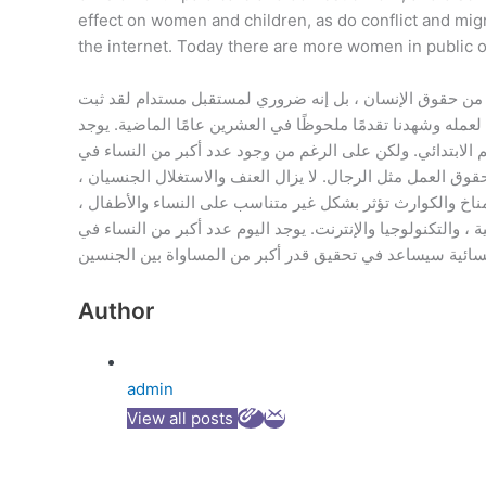
effect on women and children, as do conflict and migr
the internet. Today there are more women in public o
قط حقًا أساسيًا من حقوق الإنسان ، بل إنه ضروري لمستقبل مستدام لقد ثبت
لعمله وشهدنا تقدمًا ملحوظًا في العشرين عامًا الماضية. يوجد
 التكافؤ بين الجنسين في التعليم الابتدائي. ولكن على الرغم من وجود عدد أكبر من النساء في
وق العمل مثل الرجال. لا يزال العنف والاستغلال الجنسيان
 المناخ والكوارث تؤثر بشكل غير متناسب على النساء والأطفال
 والتكنولوجيا والإنترنت. يوجد اليوم عدد أكبر من النساء في
Author
admin
View all posts