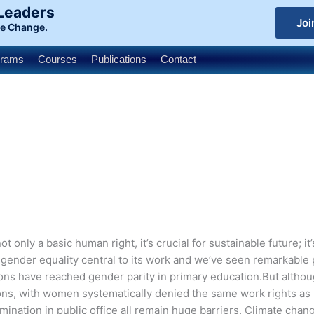
 Leaders
Joi
le Change.
grams
Courses
Publications
Contact
ot only a basic human right, it’s crucial for sustainable future
er equality central to its work and we’ve seen remarkable pro
ns have reached gender parity in primary education.But altho
gions, with women systematically denied the same work rights as
mination in public office all remain huge barriers. Climate cha