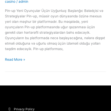
casino
/
admin
Uyğunluq:
Başlanğıc
Pin-up Yeni Oyunçular Üçün Uyğunluq: Başlanğıc Bələdçisi və
Bələdçisi
Strategiyalar Pin-up, müasir oyun dünyasında özünə məxsus
və
yeri olan məşhur bir platformadır. Bu məqalədə, yeni
Strategiyalar
oyunçuların Pin-up platformasında uğur qazanması üçün
gerekli olan hərtərəfli strategiyalardan bəhs edəcəyik.
Oyunçuların bu platformada necə başlayacağına, nələrə diqqət
etməli olduğuna və uğurlu olmaq üçün izləməli olduğu yolları
təqdim edəcəyik. Pin-up platforması,
Read More »
Privacy Policy