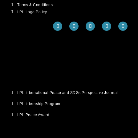
Terms & Conditions
IIPL Logo Policy
F
T
Y
I
L
a
w
o
n
i
c
i
u
s
n
e
t
t
t
k
b
t
u
a
e
o
e
b
g
d
o
r
e
r
i
k
a
n
m
IIPL International Peace and SDGs Perspective Journal
IIPL Internship Program
IIPL Peace Award