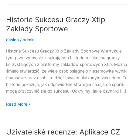
Historie Sukcesu Graczy Xtip
Historie
Sukcesu
Zakłady Sportowe
Graczy
Xtip
casino
/
admin
Zakłady
Historie Sukcesu Graczy Xtip Zakłady Sportowe W artykule
Sportowe
tym przyjrzymy się inspirującym historiom sukcesu graczy
korzystających z platformy zakładów sportowych Xtip. Można
śmiało stwierdzić, że wiele osób osiągnęło niesamowite wyniki
finansowe oraz osobiste dzięki swoim ulubionym zakładom. Te
historie pokazują, jak odpowiednie strategie i pasja do sportu
mogą przyczynić się do sukcesu. Odkryjmy, jakie czynniki […]
Read More »
Uživatelské recenze: Aplikace CZ
Uživatelské