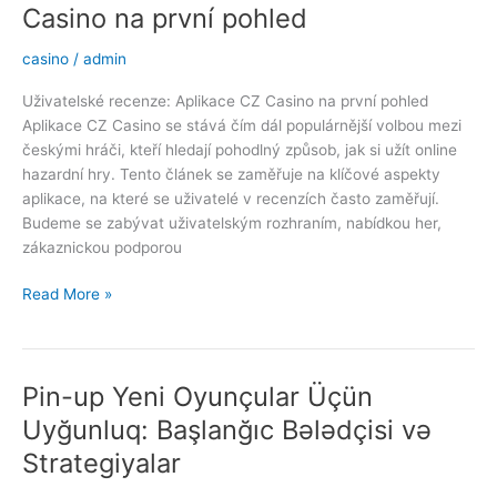
recenze:
Casino na první pohled
Aplikace
CZ
casino
/
admin
Casino
Uživatelské recenze: Aplikace CZ Casino na první pohled
na
Aplikace CZ Casino se stává čím dál populárnější volbou mezi
první
českými hráči, kteří hledají pohodlný způsob, jak si užít online
pohled
hazardní hry. Tento článek se zaměřuje na klíčové aspekty
aplikace, na které se uživatelé v recenzích často zaměřují.
Budeme se zabývat uživatelským rozhraním, nabídkou her,
zákaznickou podporou
Read More »
Pin-up Yeni Oyunçular Üçün
Pin-
up
Uyğunluq: Başlanğıc Bələdçisi və
Yeni
Strategiyalar
Oyunçular
Üçün