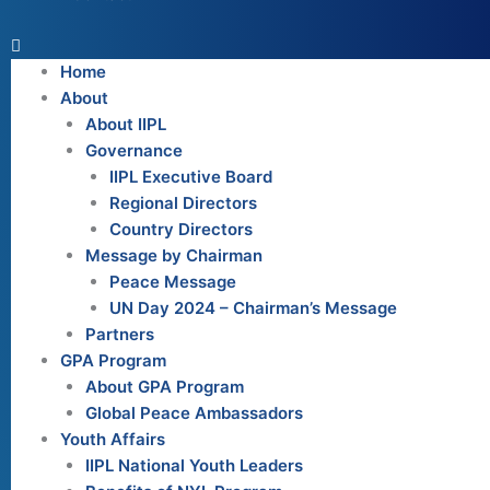
Home
About
About IIPL
Governance
IIPL Executive Board
Regional Directors
Country Directors
Message by Chairman
Peace Message
UN Day 2024 – Chairman’s Message
Partners
GPA Program
About GPA Program
Global Peace Ambassadors
Youth Affairs
IIPL National Youth Leaders