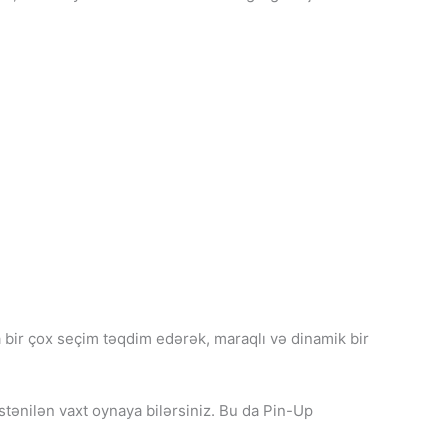
ra bir çox seçim təqdim edərək, maraqlı və dinamik bir
stənilən vaxt oynaya bilərsiniz. Bu da Pin-Up