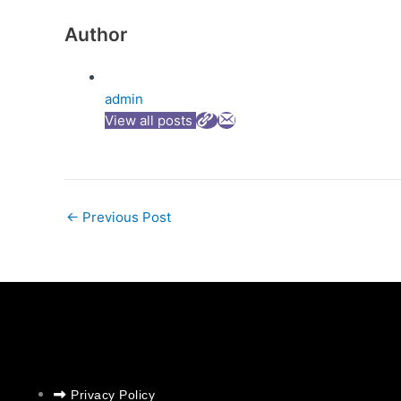
Author
admin
View all posts
←
Previous Post
Privacy Policy